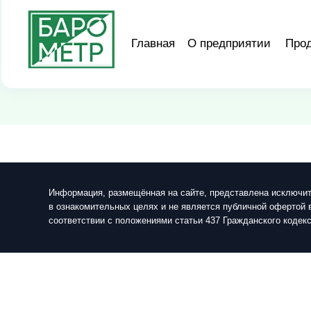
Главная
О предприятии
Про
Информация, размещённая на сайте, представлена исключи
в ознакомительных целях и не является публичной офертой 
соответствии с положениями статьи 437 Гражданского кодек